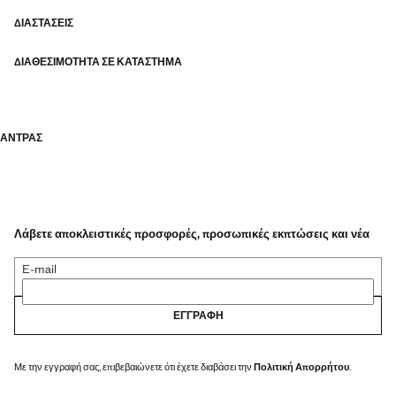
ΔΙΑΣΤΆΣΕΙΣ
ΔΙΑΘΕΣΙΜΌΤΗΤΑ ΣΕ ΚΑΤΆΣΤΗΜΑ
ΑΝΤΡΑΣ
Λάβετε αποκλειστικές προσφορές, προσωπικές εκπτώσεις και νέα
E-mail
ΕΓΓΡΑΦΉ
Με την εγγραφή σας, επιβεβαιώνετε ότι έχετε διαβάσει την
Πολιτική Απορρήτου
.