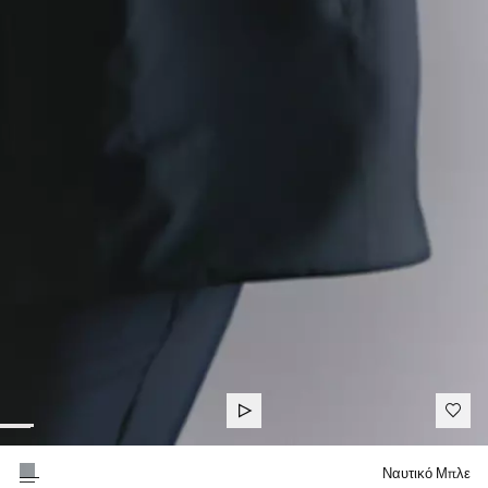
Διάλεξε χρώμα
Ναυτικό Μπλε