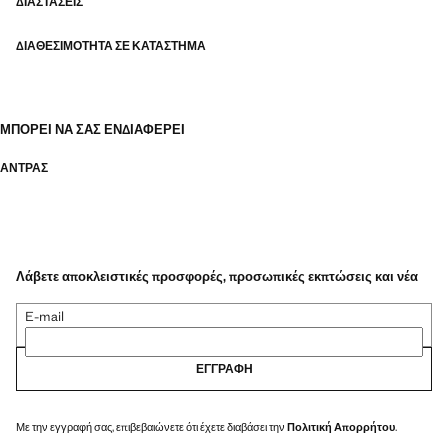
ΔΙΑΣΤΆΣΕΙΣ
ΔΙΑΘΕΣΙΜΌΤΗΤΑ ΣΕ ΚΑΤΆΣΤΗΜΑ
ΜΠΟΡΕΊ ΝΑ ΣΑΣ ΕΝΔΙΑΦΈΡΕΙ
ΑΝΤΡΑΣ
Λάβετε αποκλειστικές προσφορές, προσωπικές εκπτώσεις και νέα
E-mail
ΕΓΓΡΑΦΉ
Με την εγγραφή σας, επιβεβαιώνετε ότι έχετε διαβάσει την
Πολιτική Απορρήτου
.