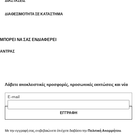
ΔΙΑΣΤΆΣΕΙΣ
ΔΙΑΘΕΣΙΜΌΤΗΤΑ ΣΕ ΚΑΤΆΣΤΗΜΑ
ΜΠΟΡΕΊ ΝΑ ΣΑΣ ΕΝΔΙΑΦΈΡΕΙ
ΑΝΤΡΑΣ
Λάβετε αποκλειστικές προσφορές, προσωπικές εκπτώσεις και νέα
E-mail
ΕΓΓΡΑΦΉ
Με την εγγραφή σας, επιβεβαιώνετε ότι έχετε διαβάσει την
Πολιτική Απορρήτου
.