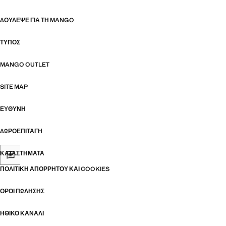
ΔΟΎΛΕΨΕ ΓΙΑ ΤΗ MANGO
ΤΎΠΟΣ
MANGO OUTLET
SITE MAP
ΕΥΘΥΝΗ
ΔΩΡΟΕΠΙΤΑΓΉ
ΚΑΤΑΣΤΉΜΑΤΑ
ΠΟΛΙΤΙΚΉ ΑΠΟΡΡΉΤΟΥ ΚΑΙ COOKIES
ΌΡΟΙ ΠΏΛΗΣΗΣ
ΗΘΙΚΌ ΚΑΝΆΛΙ