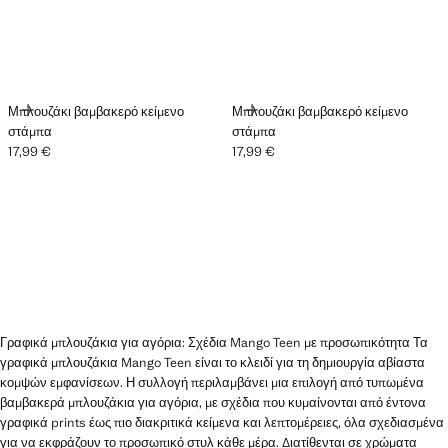
ΠΡΟΣΘΉΚΗ
ΠΡΟΣΘΉΚΗ
Μπλουζάκι βαμβακερό κείμενο
Μπλουζάκι βαμβακερό κείμενο
στάμπα
στάμπα
17,99 €
17,99 €
Ισχύουσα τιμή [17,99 € ]
Ισχύουσα τιμή [17,99 € ]
Γραφικά μπλουζάκια για αγόρια: Σχέδια Mango Teen με προσωπικότητα Τα
γραφικά μπλουζάκια Mango Teen είναι το κλειδί για τη δημιουργία αβίαστα
κομψών εμφανίσεων. Η συλλογή περιλαμβάνει μια επιλογή από τυπωμένα
βαμβακερά μπλουζάκια για αγόρια, με σχέδια που κυμαίνονται από έντονα
γραφικά prints έως πιο διακριτικά κείμενα και λεπτομέρειες, όλα σχεδιασμένα
για να εκφράζουν το προσωπικό στυλ κάθε μέρα. Διατίθενται σε χρώματα