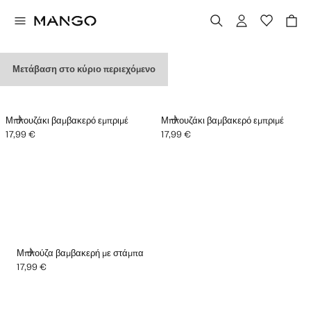
ΜΠΛΟΥΖΑΚΙΑ ΜΕ ΓΡΑΦΙΚΑ
Μετάβαση στο κύριο περιεχόμενο
ΠΡΟΣΘΉΚΗ
ΠΡΟΣΘΉΚΗ
Μπλουζάκι βαμβακερό εμπριμέ
Μπλουζάκι βαμβακερό εμπριμέ
17,99 €
17,99 €
Ισχύουσα τιμή [17,99 € ]
Ισχύουσα τιμή [17,99 € ]
ΠΡΟΣΘΉΚΗ
Μπλούζα βαμβακερή με στάμπα
17,99 €
Ισχύουσα τιμή [17,99 € ]