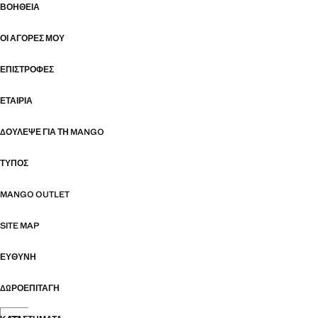
ΒΟΉΘΕΙΑ
ΟΙ ΑΓΟΡΈΣ ΜΟΥ
ΕΠΙΣΤΡΟΦΈΣ
ΕΤΑΙΡΊΑ
ΔΟΎΛΕΨΕ ΓΙΑ ΤΗ MANGO
ΤΎΠΟΣ
MANGO OUTLET
SITE MAP
ΕΥΘΥΝΗ
ΔΩΡΟΕΠΙΤΑΓΉ