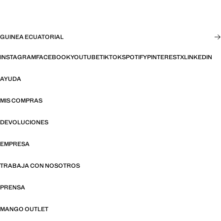
GUINEA ECUATORIAL
INSTAGRAM
FACEBOOK
YOUTUBE
TIKTOK
SPOTIFY
PINTEREST
X
LINKEDIN
AYUDA
MIS COMPRAS
DEVOLUCIONES
EMPRESA
TRABAJA CON NOSOTROS
PRENSA
MANGO OUTLET