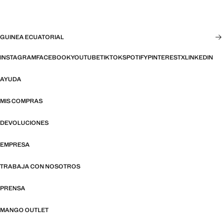
GUINEA ECUATORIAL
INSTAGRAM
FACEBOOK
YOUTUBE
TIKTOK
SPOTIFY
PINTEREST
X
LINKEDIN
AYUDA
MIS COMPRAS
DEVOLUCIONES
EMPRESA
TRABAJA CON NOSOTROS
PRENSA
MANGO OUTLET