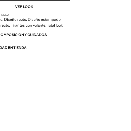
VER LOOK
 TIENDA
ico. Diseño recto. Diseño estampado
o recto. Tirantes con volante. Total look
COMPOSICIÓN Y CUIDADOS
IDAD EN TIENDA