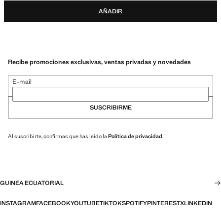
AÑADIR
Recibe promociones exclusivas, ventas privadas y novedades
E-mail
SUSCRIBIRME
Al suscribirte, confirmas que has leído la
Política de privacidad
.
GUINEA ECUATORIAL
INSTAGRAM
FACEBOOK
YOUTUBE
TIKTOK
SPOTIFY
PINTEREST
X
LINKEDIN