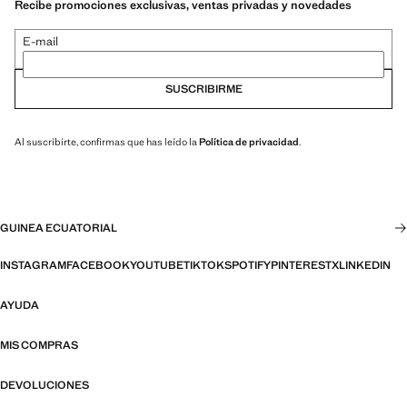
Recibe promociones exclusivas, ventas privadas y novedades
E-mail
SUSCRIBIRME
Al suscribirte, confirmas que has leído la
Política de privacidad
.
GUINEA ECUATORIAL
INSTAGRAM
FACEBOOK
YOUTUBE
TIKTOK
SPOTIFY
PINTEREST
X
LINKEDIN
AYUDA
MIS COMPRAS
DEVOLUCIONES