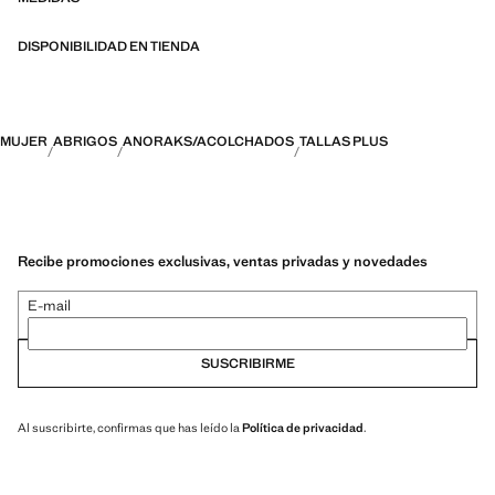
DISPONIBILIDAD EN TIENDA
MUJER
ABRIGOS
ANORAKS/ACOLCHADOS
TALLAS PLUS
Recibe promociones exclusivas, ventas privadas y novedades
E-mail
SUSCRIBIRME
Al suscribirte, confirmas que has leído la
Política de privacidad
.