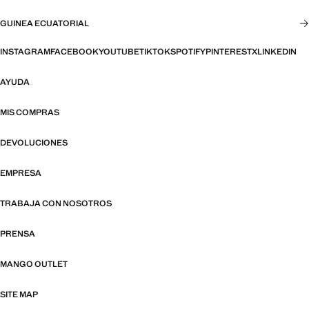
GUINEA ECUATORIAL
INSTAGRAM
FACEBOOK
YOUTUBE
TIKTOK
SPOTIFY
PINTEREST
X
LINKEDIN
AYUDA
MIS COMPRAS
DEVOLUCIONES
EMPRESA
TRABAJA CON NOSOTROS
PRENSA
MANGO OUTLET
SITE MAP