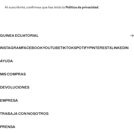
Al suscribirte, confirmas que has leído la
Política de privacidad
.
GUINEA ECUATORIAL
INSTAGRAM
FACEBOOK
YOUTUBE
TIKTOK
SPOTIFY
PINTEREST
X
LINKEDIN
AYUDA
MIS COMPRAS
DEVOLUCIONES
EMPRESA
TRABAJA CON NOSOTROS
PRENSA