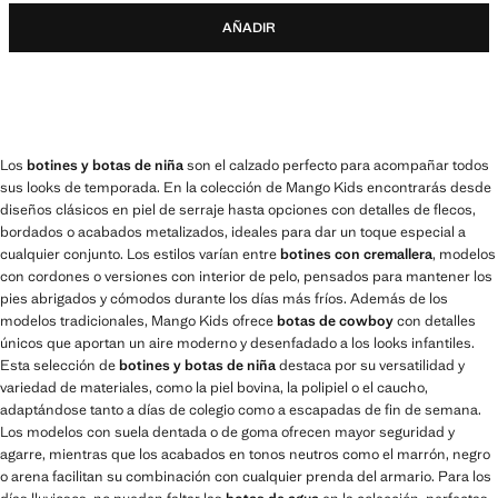
AÑADIR
Los
botines y botas de niña
son el calzado perfecto para acompañar todos
sus looks de temporada. En la colección de Mango Kids encontrarás desde
diseños clásicos en piel de serraje hasta opciones con detalles de flecos,
bordados o acabados metalizados, ideales para dar un toque especial a
cualquier conjunto. Los estilos varían entre
botines con cremallera
, modelos
con cordones o versiones con interior de pelo, pensados para mantener los
pies abrigados y cómodos durante los días más fríos. Además de los
modelos tradicionales, Mango Kids ofrece
botas de cowboy
con detalles
únicos que aportan un aire moderno y desenfadado a los looks infantiles.
Esta selección de
botines y botas de niña
destaca por su versatilidad y
variedad de materiales, como la piel bovina, la polipiel o el caucho,
adaptándose tanto a días de colegio como a escapadas de fin de semana.
Los modelos con suela dentada o de goma ofrecen mayor seguridad y
agarre, mientras que los acabados en tonos neutros como el marrón, negro
o arena facilitan su combinación con cualquier prenda del armario. Para los