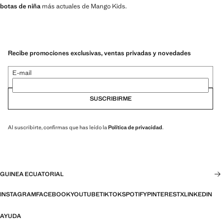
botas de niña
más actuales de Mango Kids.
Recibe promociones exclusivas, ventas privadas y novedades
E-mail
SUSCRIBIRME
Al suscribirte, confirmas que has leído la
Política de privacidad
.
GUINEA ECUATORIAL
INSTAGRAM
FACEBOOK
YOUTUBE
TIKTOK
SPOTIFY
PINTEREST
X
LINKEDIN
AYUDA