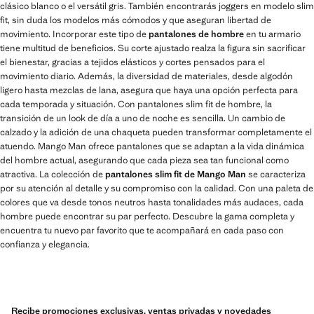
clásico blanco o el versátil gris. También encontrarás joggers en modelo slim
fit, sin duda los modelos más cómodos y que aseguran libertad de
movimiento. Incorporar este tipo de
pantalones de hombre
en tu armario
tiene multitud de beneficios. Su corte ajustado realza la figura sin sacrificar
el bienestar, gracias a tejidos elásticos y cortes pensados para el
movimiento diario. Además, la diversidad de materiales, desde algodón
ligero hasta mezclas de lana, asegura que haya una opción perfecta para
cada temporada y situación. Con pantalones slim fit de hombre, la
transición de un look de día a uno de noche es sencilla. Un cambio de
calzado y la adición de una chaqueta pueden transformar completamente el
atuendo. Mango Man ofrece pantalones que se adaptan a la vida dinámica
del hombre actual, asegurando que cada pieza sea tan funcional como
atractiva. La colección de
pantalones slim fit de Mango Man
se caracteriza
por su atención al detalle y su compromiso con la calidad. Con una paleta de
colores que va desde tonos neutros hasta tonalidades más audaces, cada
hombre puede encontrar su par perfecto. Descubre la gama completa y
encuentra tu nuevo par favorito que te acompañará en cada paso con
confianza y elegancia.
Recibe promociones exclusivas, ventas privadas y novedades