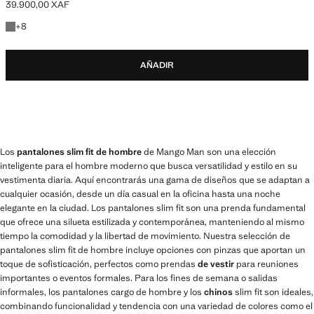
39.900,00 XAF
Precio actual [39.900,00 XAF ]
+8 colores
+
8
AÑADIR
Los
pantalones slim fit de hombre
de Mango Man son una elección
inteligente para el hombre moderno que busca versatilidad y estilo en su
vestimenta diaria. Aquí encontrarás una gama de diseños que se adaptan a
cualquier ocasión, desde un día casual en la oficina hasta una noche
elegante en la ciudad. Los pantalones slim fit son una prenda fundamental
que ofrece una silueta estilizada y contemporánea, manteniendo al mismo
tiempo la comodidad y la libertad de movimiento. Nuestra selección de
pantalones slim fit de hombre incluye opciones con pinzas que aportan un
toque de sofisticación, perfectos como prendas
de vestir
para reuniones
importantes o eventos formales. Para los fines de semana o salidas
informales, los pantalones cargo de hombre y los
chinos
slim fit son ideales,
combinando funcionalidad y tendencia con una variedad de colores como el