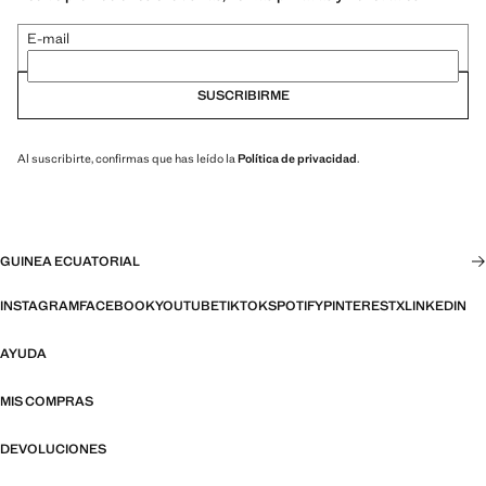
E-mail
SUSCRIBIRME
Al suscribirte, confirmas que has leído la
Política de privacidad
.
GUINEA ECUATORIAL
INSTAGRAM
FACEBOOK
YOUTUBE
TIKTOK
SPOTIFY
PINTEREST
X
LINKEDIN
AYUDA
MIS COMPRAS
DEVOLUCIONES