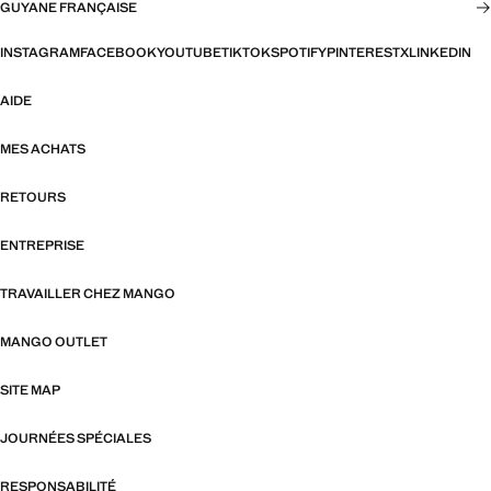
GUYANE FRANÇAISE
INSTAGRAM
FACEBOOK
YOUTUBE
TIKTOK
SPOTIFY
PINTEREST
X
LINKEDIN
AIDE
MES ACHATS
RETOURS
ENTREPRISE
TRAVAILLER CHEZ MANGO
MANGO OUTLET
SITE MAP
JOURNÉES SPÉCIALES
RESPONSABILITÉ