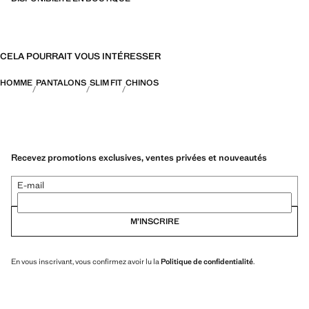
CELA POURRAIT VOUS INTÉRESSER
HOMME
PANTALONS
SLIM FIT
CHINOS
Recevez promotions exclusives, ventes privées et nouveautés
E-mail
M’INSCRIRE
En vous inscrivant, vous confirmez avoir lu la
Politique de confidentialité
.