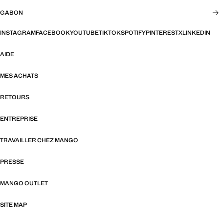
GABON
INSTAGRAM
FACEBOOK
YOUTUBE
TIKTOK
SPOTIFY
PINTEREST
X
LINKEDIN
AIDE
MES ACHATS
RETOURS
ENTREPRISE
TRAVAILLER CHEZ MANGO
PRESSE
MANGO OUTLET
SITE MAP