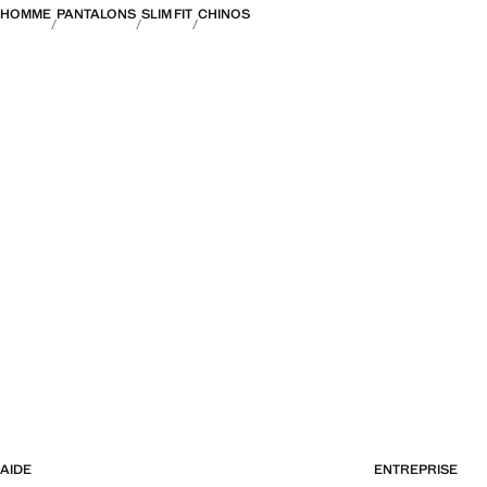
HOMME
PANTALONS
SLIM FIT
CHINOS
AIDE
ENTREPRISE