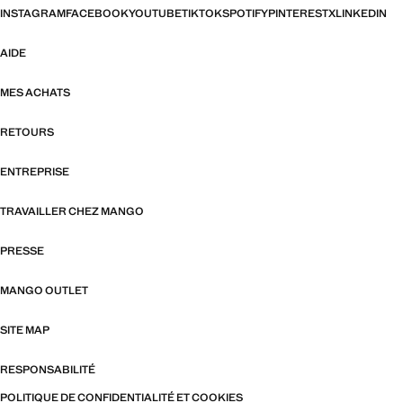
INSTAGRAM
FACEBOOK
YOUTUBE
TIKTOK
SPOTIFY
PINTEREST
X
LINKEDIN
AIDE
MES ACHATS
RETOURS
ENTREPRISE
TRAVAILLER CHEZ MANGO
PRESSE
MANGO OUTLET
SITE MAP
RESPONSABILITÉ
POLITIQUE DE CONFIDENTIALITÉ ET COOKIES