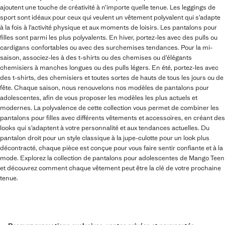
ajoutent une touche de créativité à n’importe quelle tenue. Les leggings de
sport sont idéaux pour ceux qui veulent un vêtement polyvalent qui s’adapte
à la fois à l’activité physique et aux moments de loisirs. Les pantalons pour
filles sont parmi les plus polyvalents. En hiver, portez-les avec des pulls ou
cardigans confortables ou avec des surchemises tendances. Pour la mi-
saison, associez-les à des t-shirts ou des chemises ou d’élégants
chemisiers à manches longues ou des pulls légers. En été, portez-les avec
des t-shirts, des chemisiers et toutes sortes de hauts de tous les jours ou de
fête. Chaque saison, nous renouvelons nos modèles de pantalons pour
adolescentes, afin de vous proposer les modèles les plus actuels et
modernes. La polyvalence de cette collection vous permet de combiner les
pantalons pour filles avec différents vêtements et accessoires, en créant des
looks qui s’adaptent à votre personnalité et aux tendances actuelles. Du
pantalon droit pour un style classique à la jupe-culotte pour un look plus
décontracté, chaque pièce est conçue pour vous faire sentir confiante et à la
mode. Explorez la collection de pantalons pour adolescentes de Mango Teen
et découvrez comment chaque vêtement peut être la clé de votre prochaine
tenue.