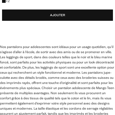
+2 couleurs
+
2
AJOUTER
Nos pantalons pour adolescentes sont idéaux pour un usage quotidien, qu’il
s’agisse d’aller à l’école, de sortir avec des amis ou de se promener en ville.
Les leggings de sport, dans des couleurs telles que le noir et le bleu marine
foncé, sont parfaits pour les activités physiques ou pour un look décontracté
et confortable. De plus, les leggings de sport sont une excellente option pour
ceux qui recherchent un style fonctionnel et moderne. Les pantalons jupe-
culotte avec des détails brodés, comme ceux avec des broderies suisses ou
des imprimés rayés, offrent une touche d’originalité et sont parfaits pour les
événements plus spéciaux. Choisir un pantalon adolescente de Mango Teen
présente de multiples avantages. Non seulement ils vous procurent un
confort grâce à des tissus de qualité tels que le coton et le lin, mais ils vous
permettent également d’exprimer votre style personnel avec des designs
uniques et modernes. La taille élastique et les cordons de serrage réglables
assurent un ajustement parfait, tandis que les imprimés et les broderies