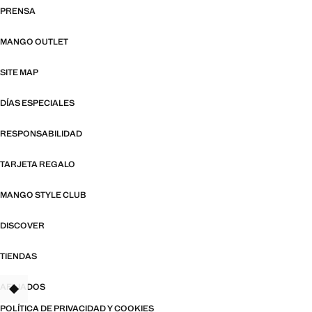
PRENSA
MANGO OUTLET
SITE MAP
DÍAS ESPECIALES
RESPONSABILIDAD
TARJETA REGALO
MANGO STYLE CLUB
DISCOVER
TIENDAS
AFILIADOS
TANT
POLÍTICA DE PRIVACIDAD Y COOKIES