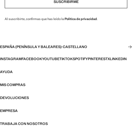
SUSCRIBIRME
Al suscribirte, confirmas que has leído la
Política de privacidad
.
ESPAÑA (PENÍNSULA Y BALEARES)
·
CASTELLANO
INSTAGRAM
FACEBOOK
YOUTUBE
TIKTOK
SPOTIFY
PINTEREST
X
LINKEDIN
AYUDA
MIS COMPRAS
DEVOLUCIONES
EMPRESA
TRABAJA CON NOSOTROS