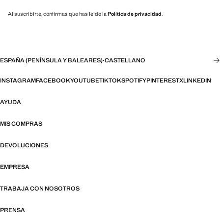
Al suscribirte, confirmas que has leído la
Política de privacidad
.
ESPAÑA (PENÍNSULA Y BALEARES)
·
CASTELLANO
INSTAGRAM
FACEBOOK
YOUTUBE
TIKTOK
SPOTIFY
PINTEREST
X
LINKEDIN
AYUDA
MIS COMPRAS
DEVOLUCIONES
EMPRESA
TRABAJA CON NOSOTROS
PRENSA