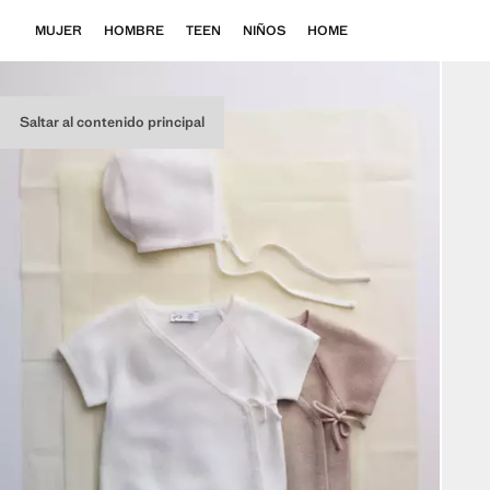
MUJER
HOMBRE
TEEN
NIÑOS
HOME
Saltar al contenido principal