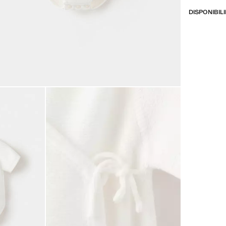
DISPONIBIL