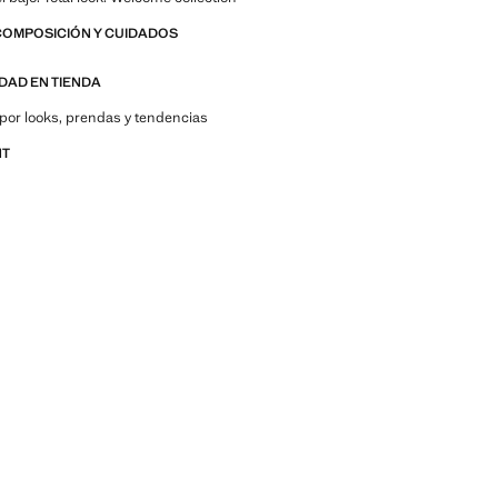
COMPOSICIÓN Y CUIDADOS
IDAD EN TIENDA
por looks, prendas y tendencias
NT