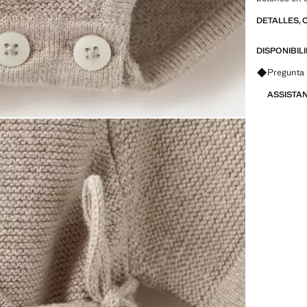
DETALLES, 
DISPONIBIL
Pregunta 
ASSISTA