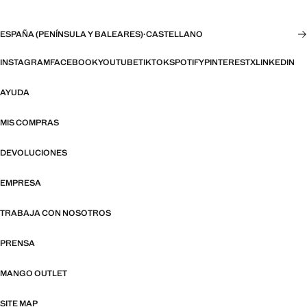
ESPAÑA (PENÍNSULA Y BALEARES)
·
CASTELLANO
INSTAGRAM
FACEBOOK
YOUTUBE
TIKTOK
SPOTIFY
PINTEREST
X
LINKEDIN
AYUDA
MIS COMPRAS
DEVOLUCIONES
EMPRESA
TRABAJA CON NOSOTROS
PRENSA
MANGO OUTLET
SITE MAP