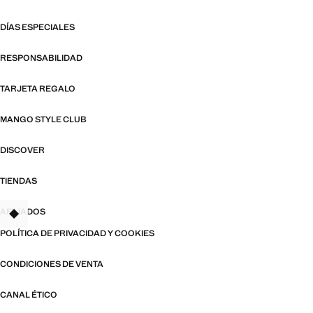
DÍAS ESPECIALES
RESPONSABILIDAD
TARJETA REGALO
MANGO STYLE CLUB
DISCOVER
TIENDAS
AFILIADOS
TANT
POLÍTICA DE PRIVACIDAD Y COOKIES
CONDICIONES DE VENTA
CANAL ÉTICO