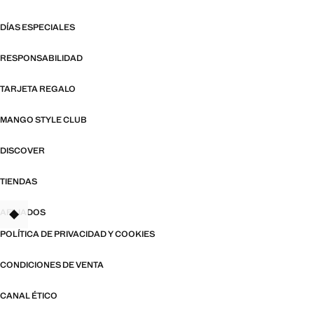
DÍAS ESPECIALES
RESPONSABILIDAD
TARJETA REGALO
MANGO STYLE CLUB
DISCOVER
TIENDAS
AFILIADOS
TANT
POLÍTICA DE PRIVACIDAD Y COOKIES
CONDICIONES DE VENTA
CANAL ÉTICO