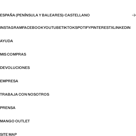
ESPAÑA (PENÍNSULA Y BALEARES)
·
CASTELLANO
INSTAGRAM
FACEBOOK
YOUTUBE
TIKTOK
SPOTIFY
PINTEREST
X
LINKEDIN
AYUDA
MIS COMPRAS
DEVOLUCIONES
EMPRESA
TRABAJA CON NOSOTROS
PRENSA
MANGO OUTLET
SITE MAP