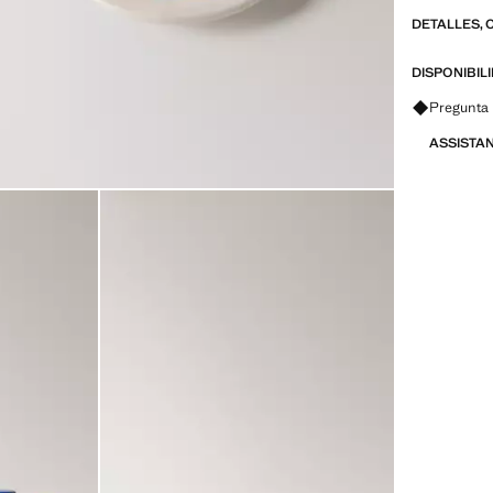
DETALLES, 
DISPONIBIL
Pregunta 
ASSISTA