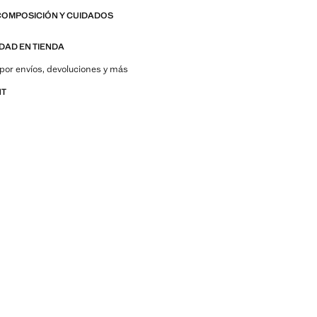
COMPOSICIÓN Y CUIDADOS
IDAD EN TIENDA
por envíos, devoluciones y más
NT