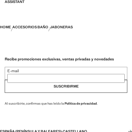
ASSISTANT
HOME
ACCESORIOS BAÑO
JABONERAS
Recibe promociones exclusivas, ventas privadas y novedades
E-mail
SUSCRIBIRME
Al suscribirte, confirmas que has leído la
Política de privacidad
.
ESPAÑA (PENÍNSULA Y BALEARES)
·
CASTELLANO