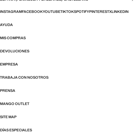
INSTAGRAM
FACEBOOK
YOUTUBE
TIKTOK
SPOTIFY
PINTEREST
X
LINKEDIN
AYUDA
MIS COMPRAS
DEVOLUCIONES
EMPRESA
TRABAJA CON NOSOTROS
PRENSA
MANGO OUTLET
SITE MAP
DÍAS ESPECIALES