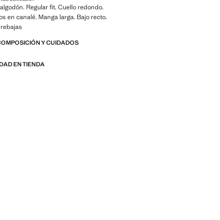
algodón. Regular fit. Cuello redondo.
os en canalé. Manga larga. Bajo recto.
 rebajas
COMPOSICIÓN Y CUIDADOS
IDAD EN TIENDA