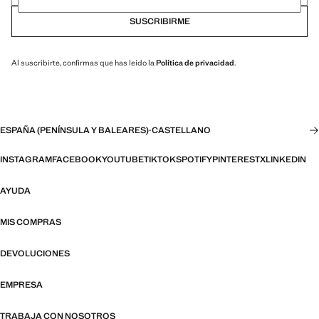
SUSCRIBIRME
Al suscribirte, confirmas que has leído la
Política de privacidad
.
ESPAÑA (PENÍNSULA Y BALEARES)
·
CASTELLANO
INSTAGRAM
FACEBOOK
YOUTUBE
TIKTOK
SPOTIFY
PINTEREST
X
LINKEDIN
AYUDA
MIS COMPRAS
DEVOLUCIONES
EMPRESA
TRABAJA CON NOSOTROS