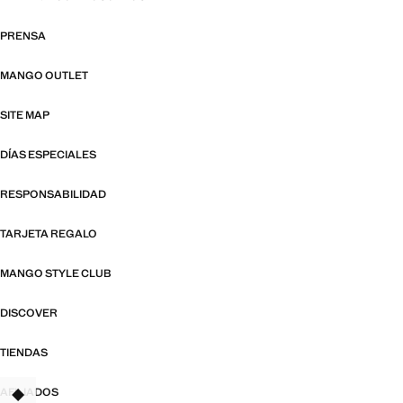
PRENSA
MANGO OUTLET
SITE MAP
DÍAS ESPECIALES
RESPONSABILIDAD
TARJETA REGALO
MANGO STYLE CLUB
DISCOVER
TIENDAS
AFILIADOS
TANT