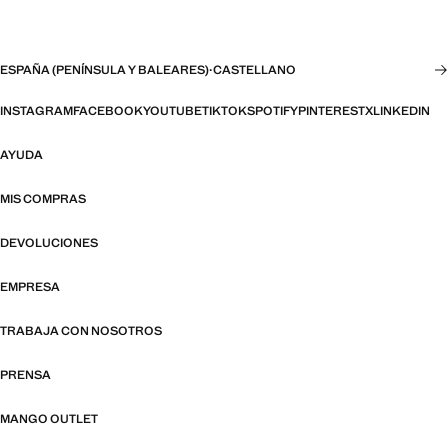
ESPAÑA (PENÍNSULA Y BALEARES)
·
CASTELLANO
INSTAGRAM
FACEBOOK
YOUTUBE
TIKTOK
SPOTIFY
PINTEREST
X
LINKEDIN
AYUDA
MIS COMPRAS
DEVOLUCIONES
EMPRESA
TRABAJA CON NOSOTROS
PRENSA
MANGO OUTLET