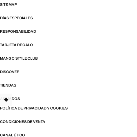
SITE MAP
DÍAS ESPECIALES
RESPONSABILIDAD
TARJETA REGALO
MANGO STYLE CLUB
DISCOVER
TIENDAS
AFILIADOS
TANT
POLÍTICA DE PRIVACIDAD Y COOKIES
CONDICIONES DE VENTA
CANAL ÉTICO