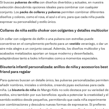
Si buscas
pulseras de niña
con diseños divertidos y actuales, en nuestra
selección descubrirás opciones ideales para combinar con cualquier
conjunto. Los
packs de collares y pulseras
permiten combinar diferentes
diseños y colores, como el rosa, el azul o el oro, para que cada niña pueda
expresar su personalidad y estilo único.
Collares de niña estilo choker con colgantes y detalles multicolor
Un collar con colgante de delfín o una pulsera con estrellas puede
convertirse en el complemento perfecto para un
vestido
veraniego, o dar un
aire más alegre a un conjunto casual. Además, los diseños multicolor y los
acabados metalizados aportan un toque moderno y desenfadado,
adaptándose tanto a looks informales como a momentos especiales.
Bisutería infantil personalizada: anillos de niña y accesorios best
friend para regalar
Para quienes buscan un detalle único, las pulseras personalizadas permiten
añadir nombres, iniciales o símbolos, creando joyas exclusivas para cada
niña. La
bisutería de niña
de Mango Kids no solo destaca por su variedad de
estilos, sino también por sus beneficios: ayuda a potenciar la creatividad y el
sentido estético desde pequeños, permitiendo que cada niña experimente
con combinaciones y descubra nuevas formas de expresarse. Si prefieres