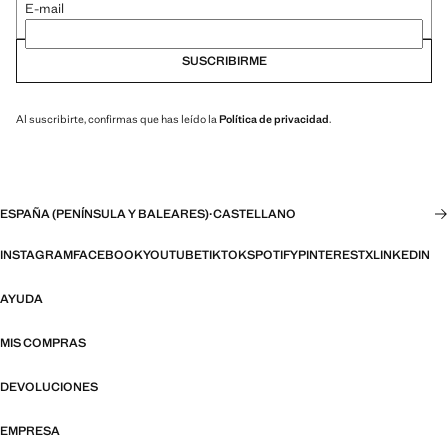
E-mail
SUSCRIBIRME
Al suscribirte, confirmas que has leído la
Política de privacidad
.
ESPAÑA (PENÍNSULA Y BALEARES)
·
CASTELLANO
INSTAGRAM
FACEBOOK
YOUTUBE
TIKTOK
SPOTIFY
PINTEREST
X
LINKEDIN
AYUDA
MIS COMPRAS
DEVOLUCIONES
EMPRESA