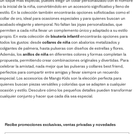
un toque más especial, puedes elegir un collar personalizado con el nombre
o la inicial de la niña, convirtiéndolo en un accesorio significativo y lleno de
estilo. En la colección también encontrarás opciones sofisticadas como el
collar de oro, ideal para ocasiones especiales y para quienes buscan un
acabado elegante y atemporal. No faltan las joyas personalizadas, que
permiten a cada niña llevar un complemento único y adaptado a su estilo
propio. En esta colección de
bisutería infantil
encontrarás opciones para
todos los gustos: desde
collares de niña
con abalorios metalizados y
colgantes de palmera, hasta pulseras con diseños de estrellas y flores.
Además, los
anillos de niña
en diferentes colores y formas completan la
propuesta, permitiendo crear combinaciones originales y divertidas. Para
celebrar la amistad, nada mejor que las pulseras y collares best friend,
perfectos para compartir entre amigas y llevar siempre un recuerdo
especial. Los accesorios de Mango Kids son la elección perfecta para
quienes buscan piezas versátiles y coloridas que se adapten a cualquier
ocasión y estilo. Descubre cómo los pequeños detalles pueden transformar
cualquier conjunto y hacer que cada día sea especial.
Recibe promociones exclusivas, ventas privadas y novedades