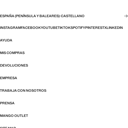
ESPAÑA (PENÍNSULA Y BALEARES)
·
CASTELLANO
INSTAGRAM
FACEBOOK
YOUTUBE
TIKTOK
SPOTIFY
PINTEREST
X
LINKEDIN
AYUDA
MIS COMPRAS
DEVOLUCIONES
EMPRESA
TRABAJA CON NOSOTROS
PRENSA
MANGO OUTLET