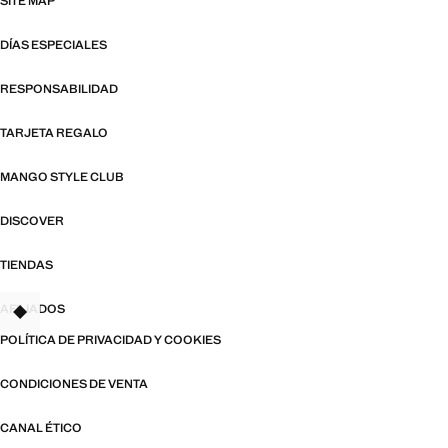
SITE MAP
DÍAS ESPECIALES
RESPONSABILIDAD
TARJETA REGALO
MANGO STYLE CLUB
DISCOVER
TIENDAS
AFILIADOS
TANT
POLÍTICA DE PRIVACIDAD Y COOKIES
CONDICIONES DE VENTA
CANAL ÉTICO