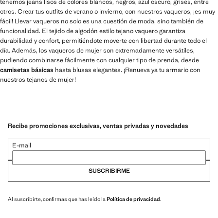
tenemos jeans lisos de colores blancos, negros, azul oscuro, grises, entre
otros. Crear tus outfits de verano o invierno, con nuestros vaqueros, ¡es muy
fácil! Llevar vaqueros no solo es una cuestión de moda, sino también de
funcionalidad. El tejido de algodón estilo tejano vaquero garantiza
durabilidad y confort, permitiéndote moverte con libertad durante todo el
día. Además, los vaqueros de mujer son extremadamente versátiles,
pudiendo combinarse fácilmente con cualquier tipo de prenda, desde
camisetas básicas
hasta blusas elegantes. ¡Renueva ya tu armario con
nuestros tejanos de mujer!
Recibe promociones exclusivas, ventas privadas y novedades
E-mail
SUSCRIBIRME
Al suscribirte, confirmas que has leído la
Política de privacidad
.