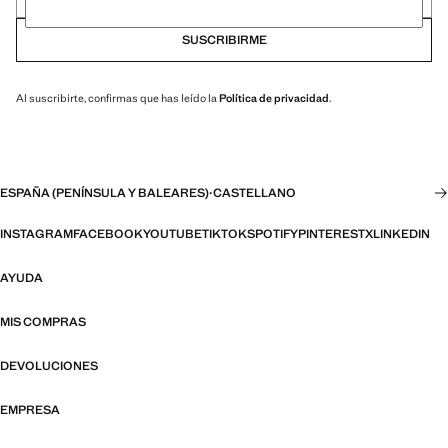
SUSCRIBIRME
Al suscribirte, confirmas que has leído la
Política de privacidad
.
ESPAÑA (PENÍNSULA Y BALEARES)
·
CASTELLANO
INSTAGRAM
FACEBOOK
YOUTUBE
TIKTOK
SPOTIFY
PINTEREST
X
LINKEDIN
AYUDA
MIS COMPRAS
DEVOLUCIONES
EMPRESA