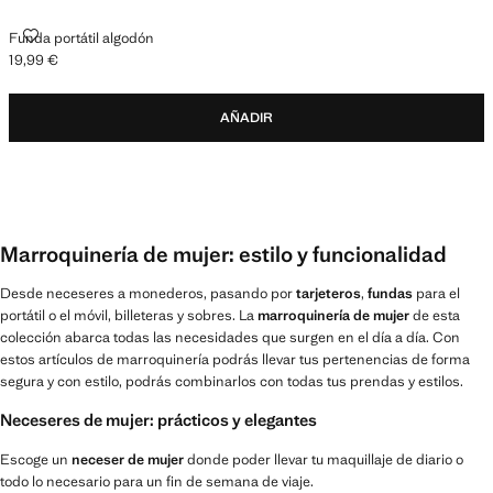
FUNDA PORTÁTIL ALGODÓN
Funda portátil algodón
19,99 €
Precio actual [19,99 € ]
AÑADIR
Marroquinería de mujer: estilo y funcionalidad
Desde neceseres a monederos, pasando por
tarjeteros
,
fundas
para el
portátil o el móvil, billeteras y sobres. La
marroquinería de mujer
de esta
colección abarca todas las necesidades que surgen en el día a día. Con
estos artículos de marroquinería podrás llevar tus pertenencias de forma
segura y con estilo, podrás combinarlos con todas tus prendas y estilos.
Neceseres de mujer: prácticos y elegantes
Escoge un
neceser de mujer
donde poder llevar tu maquillaje de diario o
todo lo necesario para un fin de semana de viaje.