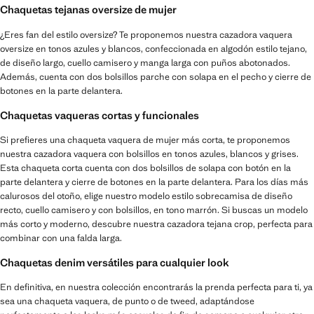
Chaquetas tejanas oversize de mujer
¿Eres fan del estilo oversize? Te proponemos nuestra cazadora vaquera
oversize en tonos azules y blancos, confeccionada en algodón estilo tejano,
de diseño largo, cuello camisero y manga larga con puños abotonados.
Además, cuenta con dos bolsillos parche con solapa en el pecho y cierre de
botones en la parte delantera.
Chaquetas vaqueras cortas y funcionales
Si prefieres una chaqueta vaquera de mujer más corta, te proponemos
nuestra cazadora vaquera con bolsillos en tonos azules, blancos y grises.
Esta chaqueta corta cuenta con dos bolsillos de solapa con botón en la
parte delantera y cierre de botones en la parte delantera. Para los días más
calurosos del otoño, elige nuestro modelo estilo sobrecamisa de diseño
recto, cuello camisero y con bolsillos, en tono marrón. Si buscas un modelo
más corto y moderno, descubre nuestra cazadora tejana crop, perfecta para
combinar con una falda larga.
Chaquetas denim versátiles para cualquier look
En definitiva, en nuestra colección encontrarás la prenda perfecta para ti, ya
sea una chaqueta vaquera, de punto o de tweed, adaptándose