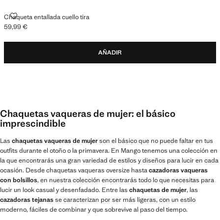
CHAQUETA ENTALLADA CUELLO TIRA
Chaqueta entallada cuello tira
59,99 €
Precio actual [59,99 € ]
AÑADIR
Chaquetas vaqueras de mujer: el básico
imprescindible
Las
chaquetas vaqueras de mujer
son el básico que no puede faltar en tus
outfits durante el otoño o la primavera. En Mango tenemos una colección en
la que encontrarás una gran variedad de estilos y diseños para lucir en cada
ocasión. Desde chaquetas vaqueras oversize hasta
cazadoras vaqueras
con bolsillos
, en nuestra colección encontrarás todo lo que necesitas para
lucir un look casual y desenfadado. Entre las
chaquetas de mujer
, las
cazadoras tejanas
se caracterizan por ser más ligeras, con un estilo
moderno, fáciles de combinar y que sobrevive al paso del tiempo.