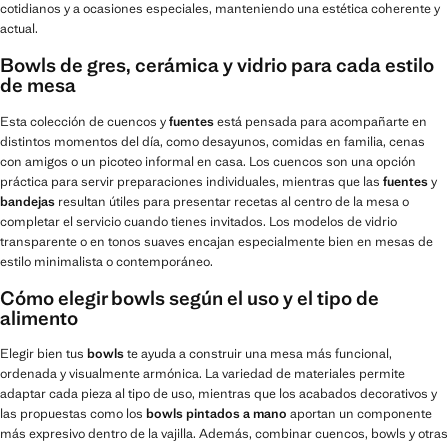
cotidianos y a ocasiones especiales, manteniendo una estética coherente y
actual.
Bowls de gres, cerámica y vidrio para cada estilo
de mesa
Esta colección de cuencos y
fuentes
está pensada para acompañarte en
distintos momentos del día, como desayunos, comidas en familia, cenas
con amigos o un picoteo informal en casa. Los cuencos son una opción
práctica para servir preparaciones individuales, mientras que las
fuentes
y
bandejas
resultan útiles para presentar recetas al centro de la mesa o
completar el servicio cuando tienes invitados. Los modelos de vidrio
transparente o en tonos suaves encajan especialmente bien en mesas de
estilo minimalista o contemporáneo.
Cómo elegir bowls según el uso y el tipo de
alimento
Elegir bien tus
bowls
te ayuda a construir una mesa más funcional,
ordenada y visualmente armónica. La variedad de materiales permite
adaptar cada pieza al tipo de uso, mientras que los acabados decorativos y
las propuestas como los
bowls pintados a mano
aportan un componente
más expresivo dentro de la vajilla. Además, combinar cuencos, bowls y otras