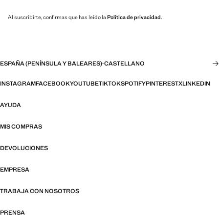
Al suscribirte, confirmas que has leído la
Política de privacidad
.
ESPAÑA (PENÍNSULA Y BALEARES)
·
CASTELLANO
INSTAGRAM
FACEBOOK
YOUTUBE
TIKTOK
SPOTIFY
PINTEREST
X
LINKEDIN
AYUDA
MIS COMPRAS
DEVOLUCIONES
EMPRESA
TRABAJA CON NOSOTROS
PRENSA