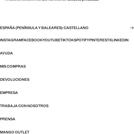
ESPAÑA (PENÍNSULA Y BALEARES)
·
CASTELLANO
INSTAGRAM
FACEBOOK
YOUTUBE
TIKTOK
SPOTIFY
PINTEREST
X
LINKEDIN
AYUDA
MIS COMPRAS
DEVOLUCIONES
EMPRESA
TRABAJA CON NOSOTROS
PRENSA
MANGO OUTLET