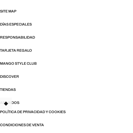
SITE MAP
DÍAS ESPECIALES
RESPONSABILIDAD
TARJETA REGALO
MANGO STYLE CLUB
DISCOVER
TIENDAS
AFILIADOS
TANT
POLÍTICA DE PRIVACIDAD Y COOKIES
CONDICIONES DE VENTA