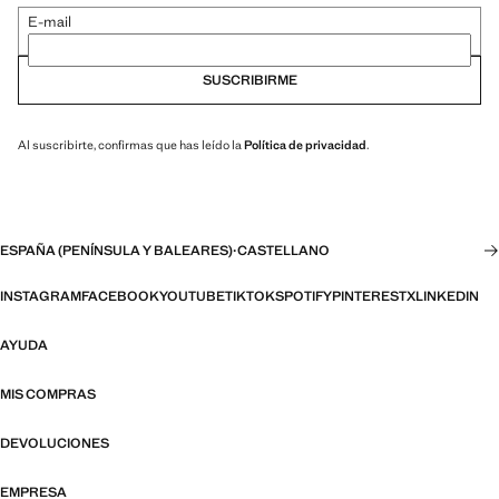
E-mail
SUSCRIBIRME
Al suscribirte, confirmas que has leído la
Política de privacidad
.
ESPAÑA (PENÍNSULA Y BALEARES)
·
CASTELLANO
INSTAGRAM
FACEBOOK
YOUTUBE
TIKTOK
SPOTIFY
PINTEREST
X
LINKEDIN
AYUDA
MIS COMPRAS
DEVOLUCIONES
EMPRESA