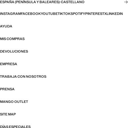
ESPAÑA (PENÍNSULA Y BALEARES)
·
CASTELLANO
INSTAGRAM
FACEBOOK
YOUTUBE
TIKTOK
SPOTIFY
PINTEREST
X
LINKEDIN
AYUDA
MIS COMPRAS
DEVOLUCIONES
EMPRESA
TRABAJA CON NOSOTROS
PRENSA
MANGO OUTLET
SITE MAP
DÍAS ESPECIALES