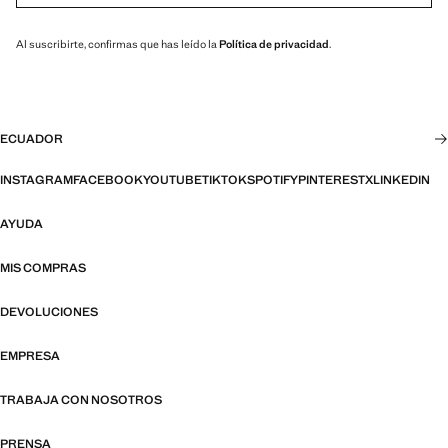
Al suscribirte, confirmas que has leído la
Política de privacidad
.
ECUADOR
INSTAGRAM
FACEBOOK
YOUTUBE
TIKTOK
SPOTIFY
PINTEREST
X
LINKEDIN
AYUDA
MIS COMPRAS
DEVOLUCIONES
EMPRESA
TRABAJA CON NOSOTROS
PRENSA