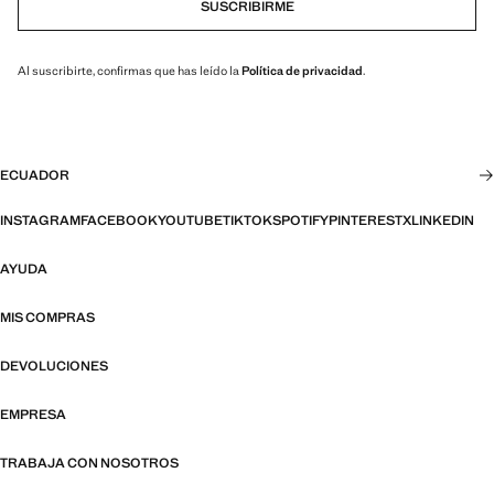
SUSCRIBIRME
Al suscribirte, confirmas que has leído la
Política de privacidad
.
ECUADOR
INSTAGRAM
FACEBOOK
YOUTUBE
TIKTOK
SPOTIFY
PINTEREST
X
LINKEDIN
AYUDA
MIS COMPRAS
DEVOLUCIONES
EMPRESA
TRABAJA CON NOSOTROS