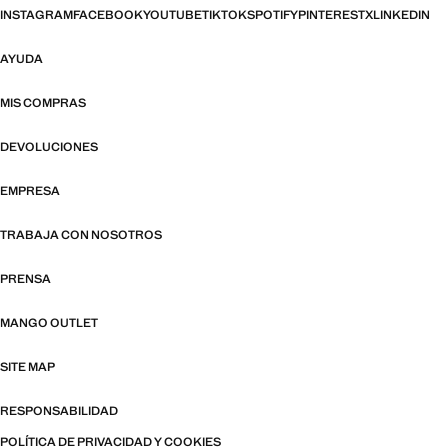
INSTAGRAM
FACEBOOK
YOUTUBE
TIKTOK
SPOTIFY
PINTEREST
X
LINKEDIN
AYUDA
MIS COMPRAS
DEVOLUCIONES
EMPRESA
TRABAJA CON NOSOTROS
PRENSA
MANGO OUTLET
SITE MAP
RESPONSABILIDAD
POLÍTICA DE PRIVACIDAD Y COOKIES