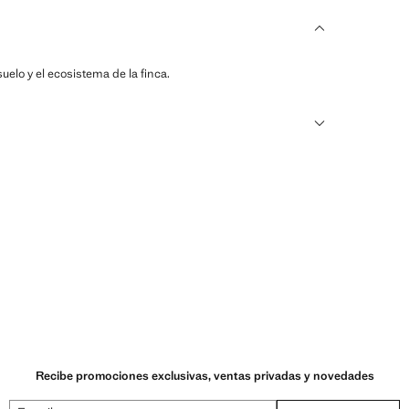
uelo y el ecosistema de la finca.
ransforman en nuevos tejidos.
Recibe promociones exclusivas, ventas privadas y novedades