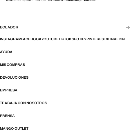
ECUADOR
INSTAGRAM
FACEBOOK
YOUTUBE
TIKTOK
SPOTIFY
PINTEREST
X
LINKEDIN
AYUDA
MIS COMPRAS
DEVOLUCIONES
EMPRESA
TRABAJA CON NOSOTROS
PRENSA
MANGO OUTLET