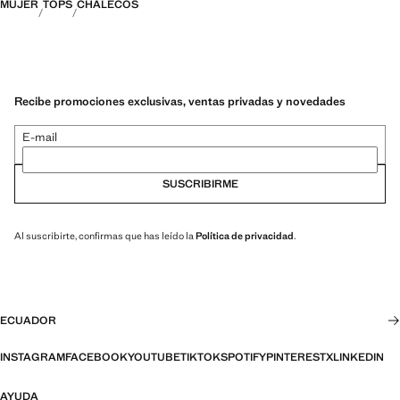
MUJER
TOPS
CHALECOS
Recibe promociones exclusivas, ventas privadas y novedades
E-mail
SUSCRIBIRME
Al suscribirte, confirmas que has leído la
Política de privacidad
.
ECUADOR
INSTAGRAM
FACEBOOK
YOUTUBE
TIKTOK
SPOTIFY
PINTEREST
X
LINKEDIN
AYUDA