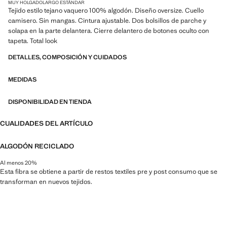
MUY HOLGADO
LARGO ESTÁNDAR
Tejido estilo tejano vaquero 100% algodón. Diseño oversize. Cuello
camisero. Sin mangas. Cintura ajustable. Dos bolsillos de parche y
solapa en la parte delantera. Cierre delantero de botones oculto con
tapeta. Total look
DETALLES, COMPOSICIÓN Y CUIDADOS
MEDIDAS
DISPONIBILIDAD EN TIENDA
CUALIDADES DEL ARTÍCULO
ALGODÓN RECICLADO
Al menos 20%
Esta fibra se obtiene a partir de restos textiles pre y post consumo que se
transforman en nuevos tejidos.