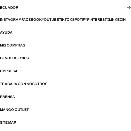
ECUADOR
INSTAGRAM
FACEBOOK
YOUTUBE
TIKTOK
SPOTIFY
PINTEREST
X
LINKEDIN
AYUDA
MIS COMPRAS
DEVOLUCIONES
EMPRESA
TRABAJA CON NOSOTROS
PRENSA
MANGO OUTLET
SITE MAP