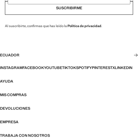
SUSCRIBIRME
Al suscribirte, confirmas que has leído la
Política de privacidad
.
ECUADOR
INSTAGRAM
FACEBOOK
YOUTUBE
TIKTOK
SPOTIFY
PINTEREST
X
LINKEDIN
AYUDA
MIS COMPRAS
DEVOLUCIONES
EMPRESA
TRABAJA CON NOSOTROS