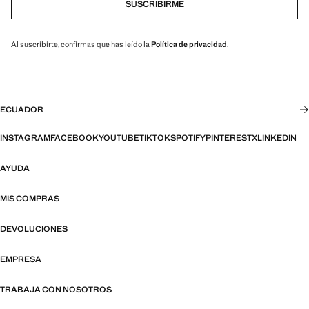
SUSCRIBIRME
Al suscribirte, confirmas que has leído la
Política de privacidad
.
ECUADOR
INSTAGRAM
FACEBOOK
YOUTUBE
TIKTOK
SPOTIFY
PINTEREST
X
LINKEDIN
AYUDA
MIS COMPRAS
DEVOLUCIONES
EMPRESA
TRABAJA CON NOSOTROS