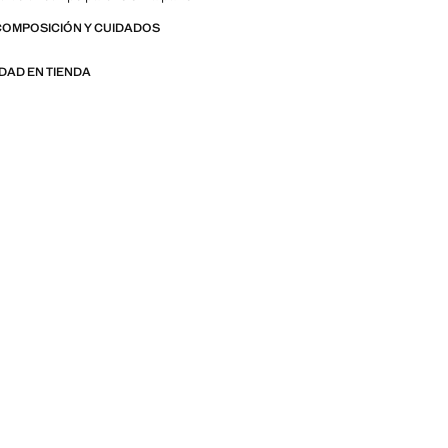
ack to school
COMPOSICIÓN Y CUIDADOS
IDAD EN TIENDA