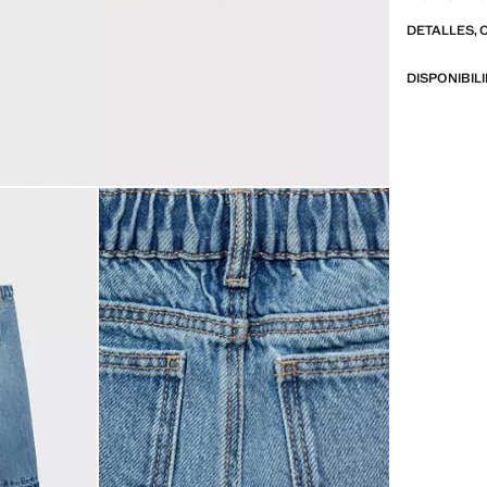
posterior. B
DETALLES, 
DISPONIBIL