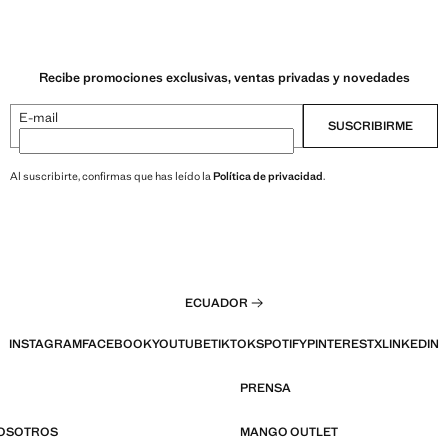
Recibe promociones exclusivas, ventas privadas y novedades
E-mail
SUSCRIBIRME
Al suscribirte, confirmas que has leído la
Política de privacidad
.
ECUADOR
INSTAGRAM
FACEBOOK
YOUTUBE
TIKTOK
SPOTIFY
PINTEREST
X
LINKEDIN
PRENSA
NOSOTROS
MANGO OUTLET