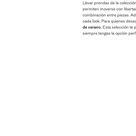
Llevar prendas de la colecció
permiten moverse con libertad
combinación entre piezas. Ade
cada look. Para quienes dese
de verano
. Esta selección te
siempre tengas la opción perf