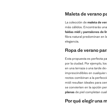
Maleta de verano pa
La colección de
maleta de ve
más cálidos. Encontrarás una 
faldas midi
y
pantalones de li
fibra natural predominan en la
elegancia.
Ropa de verano par
Esta propuesta es perfecta pa
por la ciudad. Por ejemplo, lo
en una terraza o una tarde de
imprescindibles en cualquier
rectos combinan a la perfecci
midi resultan ideales para cena
se convierten en la opción pe
planas
de piel completan cual
Por qué elegir una 