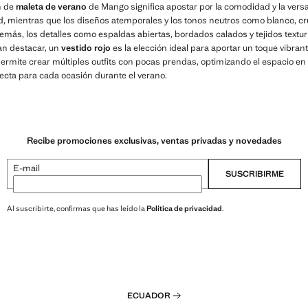
n de
maleta de verano
de Mango significa apostar por la comodidad y la versat
, mientras que los diseños atemporales y los tonos neutros como blanco, crud
más, los detalles como espaldas abiertas, bordados calados y tejidos text
an destacar, un
vestido rojo
es la elección ideal para aportar un toque vibrant
 permite crear múltiples outfits con pocas prendas, optimizando el espacio e
ecta para cada ocasión durante el verano.
Recibe promociones exclusivas, ventas privadas y novedades
E-mail
SUSCRIBIRME
Al suscribirte, confirmas que has leído la
Política de privacidad
.
ECUADOR