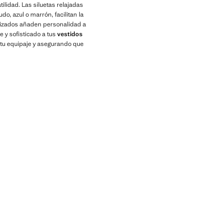
ilidad. Las siluetas relajadas
o, azul o marrón, facilitan la
urizados añaden personalidad a
e y sofisticado a tus
vestidos
n tu equipaje y asegurando que